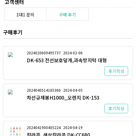
고객센터
1대1 문의
구매 후기
구매후기
2024020609495737
2024-02-06
DK-653 전선보호덮개,과속방지턱 대형
후기작성
2024040514185360
2024-04-05
차선규제봉H1000_오렌지 DK-153
후기작성
2024041900405224
2024-04-19
칼라콘, 색상칼라콘 DK-CC680