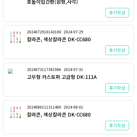
호돌이입간판(원형,사각)
후기작성
2024072910143100
2024-07-29
칼라콘, 색상칼라콘 DK-CC680
후기작성
2024073117381986
2024-07-31
고무형 카스토퍼 고급형 DK-111A
후기작성
2024080111311480
2024-08-01
칼라콘, 색상칼라콘 DK-CC680
후기작성