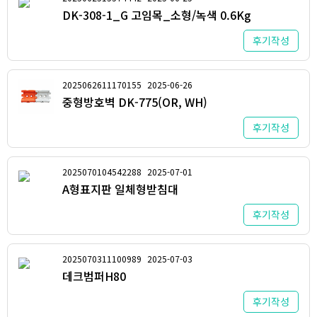
DK-308-1_G 고임목_소형/녹색 0.6Kg
후기작성
2025062611170155
2025-06-26
중형방호벽 DK-775(OR, WH)
후기작성
2025070104542288
2025-07-01
A형표지판 일체형받침대
후기작성
2025070311100989
2025-07-03
데크범퍼H80
후기작성