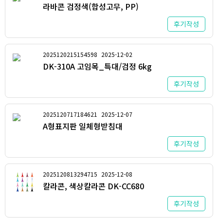
라바콘 검정색(합성고무, PP)
후기작성
2025120215154598
2025-12-02
DK-310A 고임목_특대/검정 6kg
후기작성
2025120717184621
2025-12-07
A형표지판 일체형받침대
후기작성
2025120813294715
2025-12-08
칼라콘, 색상칼라콘 DK-CC680
후기작성