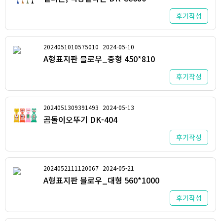
후기작성
2024051010575010
2024-05-10
A형표지판 블로우_중형 450*810
후기작성
2024051309391493
2024-05-13
곰돌이오뚜기 DK-404
후기작성
2024052111120067
2024-05-21
A형표지판 블로우_대형 560*1000
후기작성