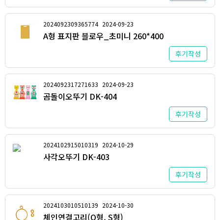
2024092309365774
2024-09-23
A형 표지판 블로우_초미니 260*400
후기작성
2024092317271633
2024-09-23
곰돌이오뚜기 DK-404
후기작성
2024102915010319
2024-10-29
사각오뚜기 DK-403
후기작성
2024103010510139
2024-10-30
체인연결고리(O형, S형)