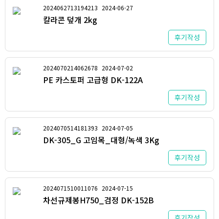
2024062713194213
2024-06-27
칼라콘 덮개 2kg
후기작성
2024070214062678
2024-07-02
PE 카스토퍼 고급형 DK-122A
후기작성
2024070514181393
2024-07-05
DK-305_G 고임목_대형/녹색 3Kg
후기작성
2024071510011076
2024-07-15
차선규제봉H750_검정 DK-152B
후기작성