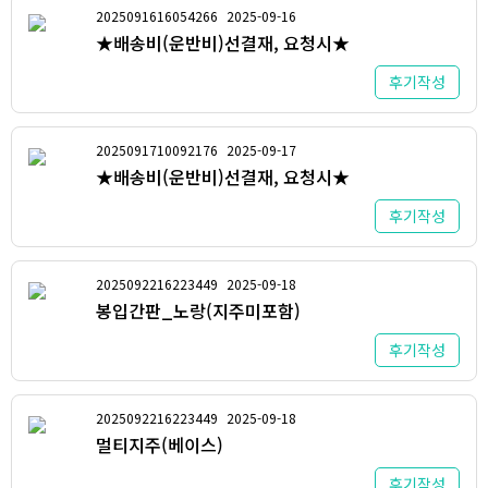
2025091616054266
2025-09-16
★배송비(운반비)선결재, 요청시★
후기작성
2025091710092176
2025-09-17
★배송비(운반비)선결재, 요청시★
후기작성
2025092216223449
2025-09-18
봉입간판_노랑(지주미포함)
후기작성
2025092216223449
2025-09-18
멀티지주(베이스)
후기작성