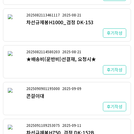
2025082113461117
2025-08-21
차선규제봉H1000_검정 DK-153
후기작성
2025082114580203
2025-08-21
★배송비(운반비)선결재, 요청시★
후기작성
2025090901195000
2025-09-09
콘걸이대
후기작성
2025091109253075
2025-09-11
차선규제봉H750_검정 DK-152B