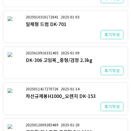
2025010316172841
2025-01-03
일체형 드럼 DK-701
후기작성
2025010916331405
2025-01-09
DK-306 고임목_중형/검정 2.3kg
후기작성
2025011417270726
2025-01-14
차선규제봉H1000_오렌지 DK-153
후기작성
2025012009285469
2025-01-20