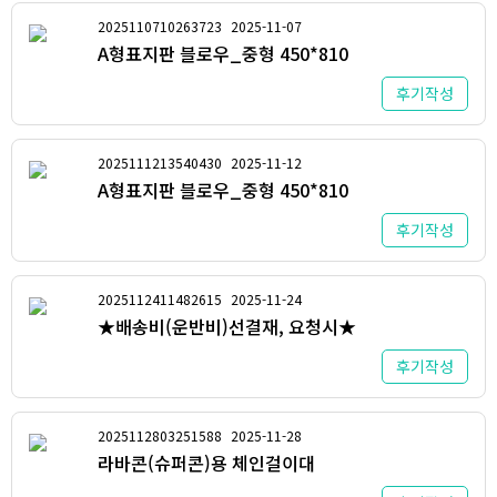
2025110710263723
2025-11-07
A형표지판 블로우_중형 450*810
후기작성
2025111213540430
2025-11-12
A형표지판 블로우_중형 450*810
후기작성
2025112411482615
2025-11-24
★배송비(운반비)선결재, 요청시★
후기작성
2025112803251588
2025-11-28
라바콘(슈퍼콘)용 체인걸이대