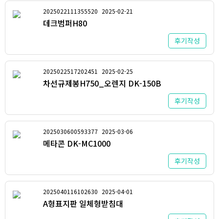
2025022111355520
2025-02-21
데크범퍼H80
후기작성
2025022517202451
2025-02-25
차선규제봉H750_오렌지 DK-150B
후기작성
2025030600593377
2025-03-06
메타콘 DK-MC1000
후기작성
2025040116102630
2025-04-01
A형표지판 일체형받침대