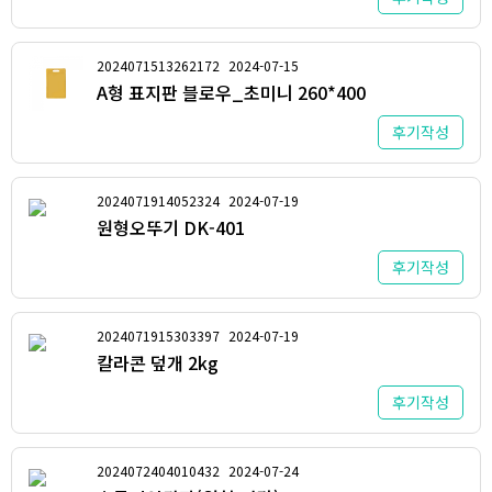
2024071513262172
2024-07-15
A형 표지판 블로우_초미니 260*400
후기작성
2024071914052324
2024-07-19
원형오뚜기 DK-401
후기작성
2024071915303397
2024-07-19
칼라콘 덮개 2kg
후기작성
2024072404010432
2024-07-24