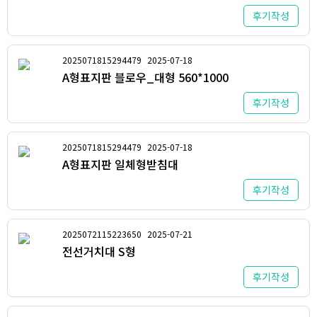
후기작성
2025071815294479
2025-07-18
A형표지판 블로우_대형 560*1000
후기작성
2025071815294479
2025-07-18
A형표지판 일체형받침대
후기작성
2025072115223650
2025-07-21
전선거치대 S형
후기작성