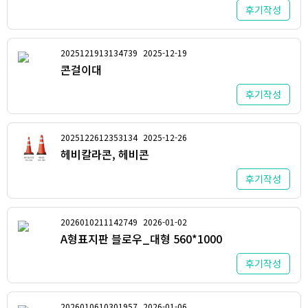
후기작성
2025121913134739
2025-12-19
콘걸이대
후기작성
2025122612353134
2025-12-26
헤비칼라콘, 헤비콘
후기작성
2026010211142749
2026-01-02
A형표지판 블로우_대형 560*1000
후기작성
2026010610301957
2026-01-06