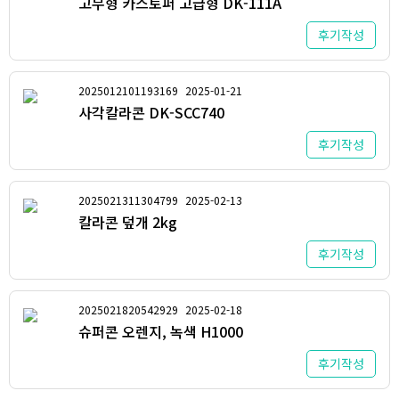
고무형 카스토퍼 고급형 DK-111A
후기작성
2025012101193169
2025-01-21
사각칼라콘 DK-SCC740
후기작성
2025021311304799
2025-02-13
칼라콘 덮개 2kg
후기작성
2025021820542929
2025-02-18
슈퍼콘 오렌지, 녹색 H1000
후기작성