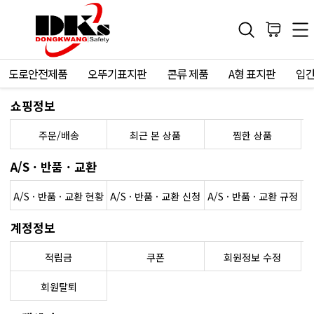
도로안전제품
오뚜기표지판
콘류 제품
A형 표지판
입
쇼핑정보
주문/배송
최근 본 상품
찜한 상품
A/S · 반품 · 교환
A/S · 반품 · 교환 현황
A/S · 반품 · 교환 신청
A/S · 반품 · 교환 규정
계정정보
적립금
쿠폰
회원정보 수정
회원탈퇴