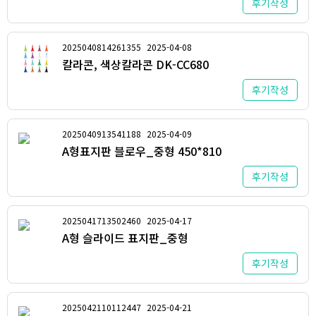
후기작성
2025040814261355
2025-04-08
칼라콘, 색상칼라콘 DK-CC680
후기작성
2025040913541188
2025-04-09
A형표지판 블로우_중형 450*810
후기작성
2025041713502460
2025-04-17
A형 슬라이드 표지판_중형
후기작성
2025042110112447
2025-04-21