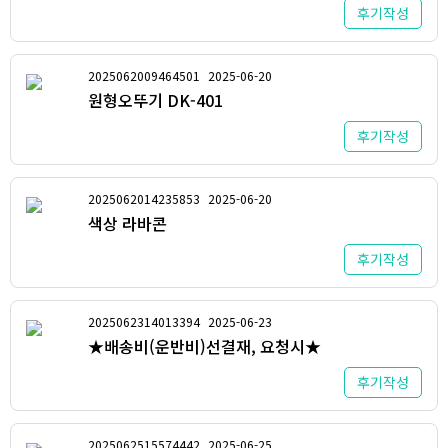
후기작성
2025062009464501
2025-06-20
원형오뚜기 DK-401
후기작성
2025062014235853
2025-06-20
색상 라바콘
후기작성
2025062314013394
2025-06-23
★배송비(운반비)선결재, 요청시★
후기작성
2025062515574442
2025-06-25