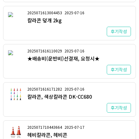
2025071613004453
2025-07-16
칼라콘 덮개 2kg
후기작성
2025071616110029
2025-07-16
★배송비(운반비)선결재, 요청시★
후기작성
2025071616171282
2025-07-16
칼라콘, 색상칼라콘 DK-CC680
후기작성
2025071710443664
2025-07-17
헤비칼라콘, 헤비콘