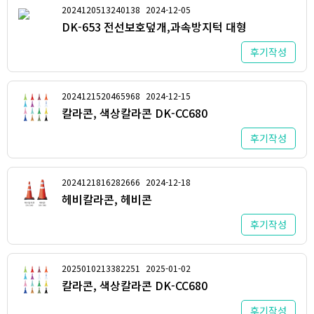
2024120513240138
2024-12-05
DK-653 전선보호덮개,과속방지턱 대형
후기작성
2024121520465968
2024-12-15
칼라콘, 색상칼라콘 DK-CC680
후기작성
2024121816282666
2024-12-18
헤비칼라콘, 헤비콘
후기작성
2025010213382251
2025-01-02
칼라콘, 색상칼라콘 DK-CC680
후기작성